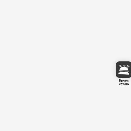
Бронь
стола