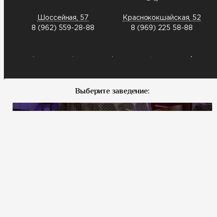
Шоссейная, 57
Краснококшайская, 52
8 (962) 559-28-88
8 (969) 225 58-88
Выберите заведение:
Меридианная, 1
Шоссейная, 57