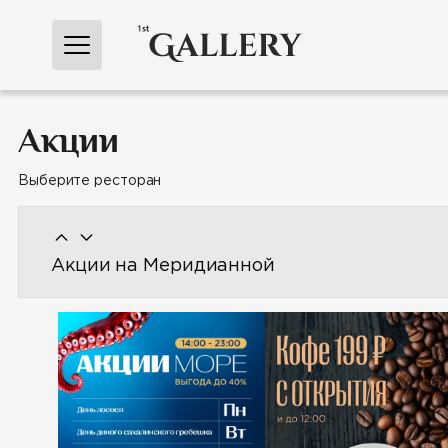
Перейти
к
содержимому
Акции
Выберите ресторан
Акции на Меридианной