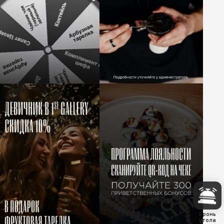
Бронь
стола