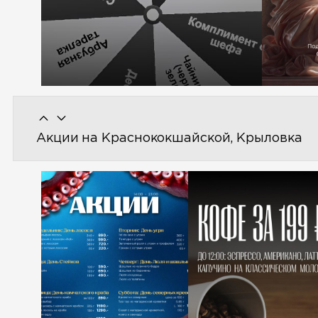
Акции на Краснококшайской, Крыловка