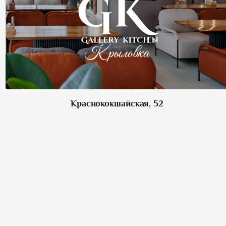
Краснококшайская, 52