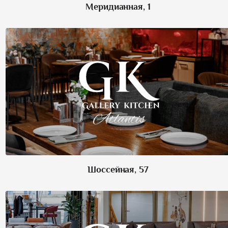
Меридианная, 1
Шоссейная, 57