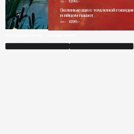
Татарское меню
Спешл меню
Забронировать стол
Заказать доставку