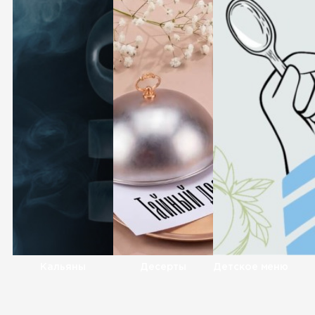
Кальяны
Десерты
Детское меню