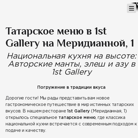
Перейти
к
содержимому
Татарское меню в 1st
Gallery на Меридианной, 1
Национальная кухня на высоте:
Авторские манты, элеш и азу в
1st Gallery
Погружение в традиции вкуса
Дорогие гости! Мы рады представить вам новое
гастрономическое путешествие в мир истинных татарских
вкусов. В нашем ресторане
1st Gallery
(Меридианная, 1)
открылось специальное
татарское меню
, где классика
национальной кухни встречается с современным подходом к
подаче и качеству.