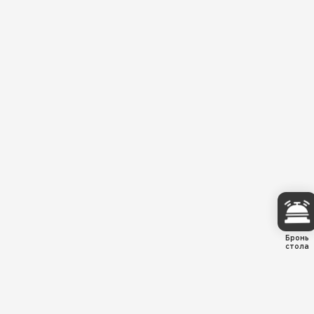
Бронь
стола