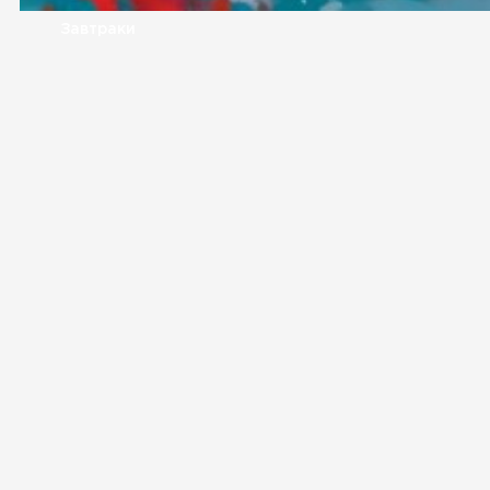
Завтраки