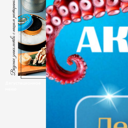
Дегустационное
меню