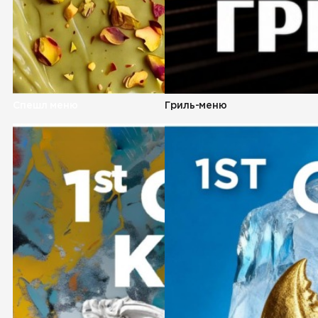
Спешл меню
Гриль-меню