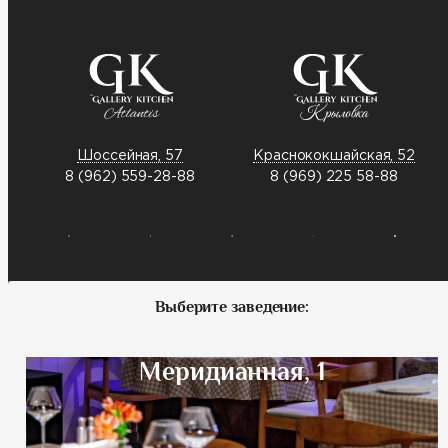
Шоссейная, 57
Краснококшайская, 52
8 (962) 559-28-88
8 (969) 225 58-88
Выберите заведение:
Меридианная, 1