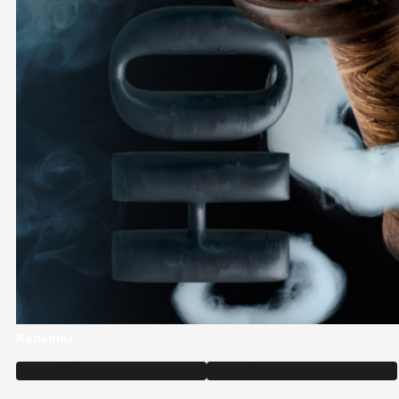
Кальяны
Забронировать стол
Заказать доставку