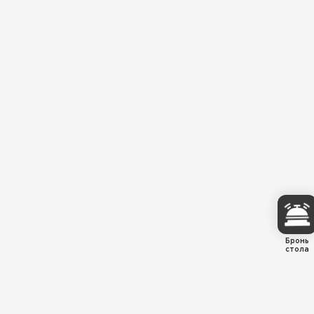
Бронь
стола