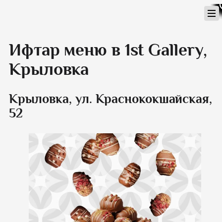
Перейти
к
содержимому
Ифтар меню в 1st Gallery,
Крыловка
Крыловка, ул. Краснококшайская,
52