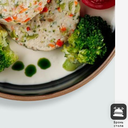
Бронь
стола