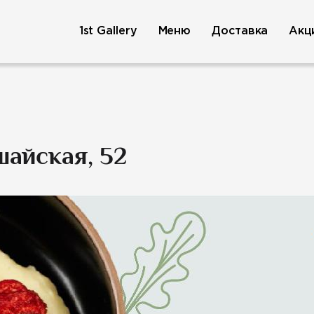
1st Gallery
Меню
Доставка
Акц
шайская, 52