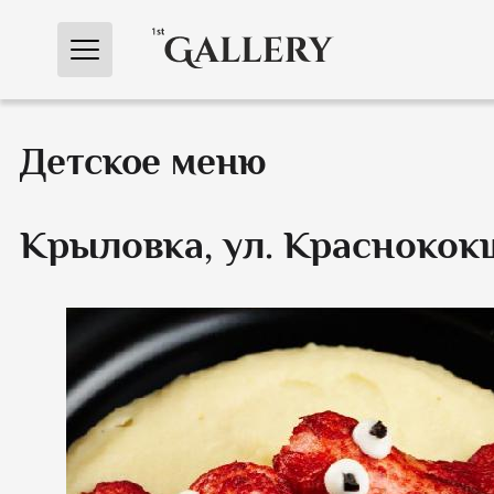
Перейти
к
содержимому
Детское меню
Крыловка, ул. Краснокок