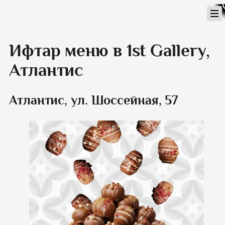
Перейти
к
содержимому
Ифтар меню в 1st Gallery,
Атлантис
Атлантис, ул. Шоссейная, 57