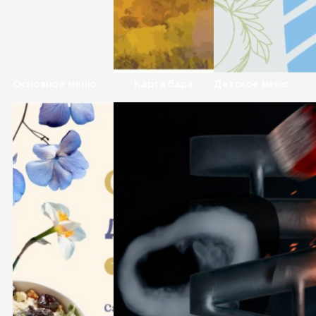
Основное меню
Карта бара
Детское меню