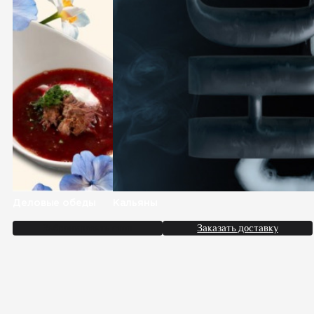
Деловые обеды
Кальяны
Забронировать стол
Заказать доставку