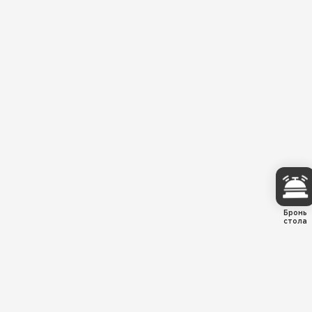
Бронь
стола