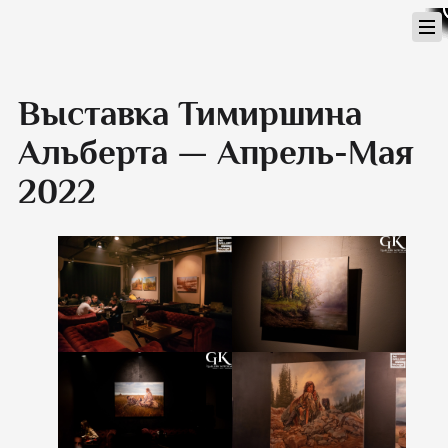
Перейти
к
содержимому
Выставка Тимиршина
Альберта — Апрель-Мая
2022