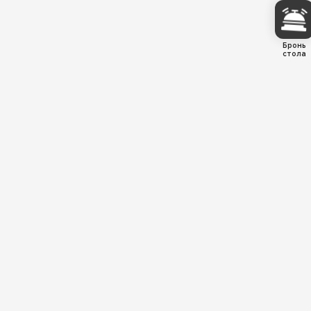
Бронь
стола