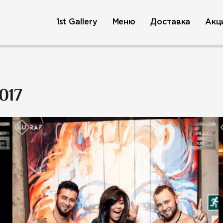
1st Gallery
Меню
Доставка
Акц
017