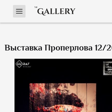
Перейти
к
содержимому
Выставка Проперлова 12/2