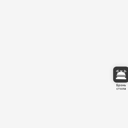
Бронь
стола