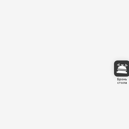
Бронь
стола