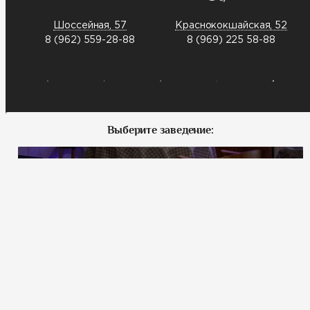
Шоссейная, 57
Краснококшайская, 52
8 (962) 559-28-88
8 (969) 225 58-88
Выберите заведение:
Меридианная, 1
Шоссейная, 57