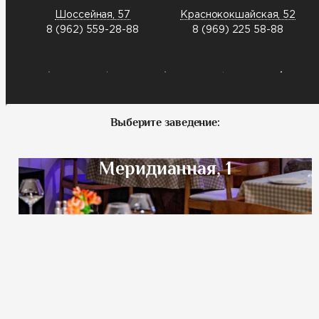
Шоссейная, 57
Краснококшайская, 52
8 (962) 559-28-88
8 (969) 225 58-88
Выберите заведение:
Меридианная, 1
Шоссейная, 57