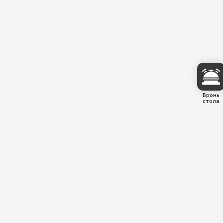
Бронь
стола