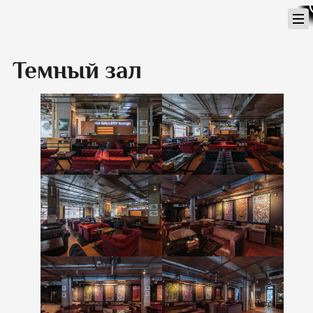
Перейти
к
содержимому
Темный зал