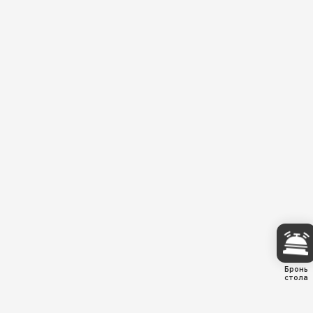
Бронь
стола