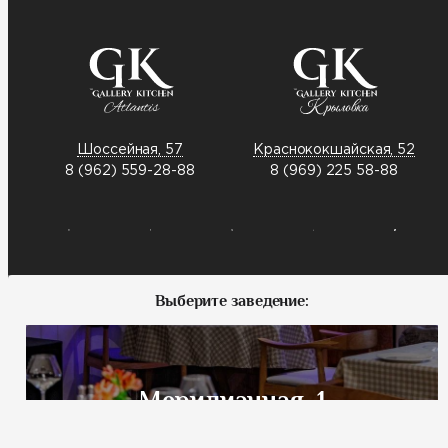
Шоссейная, 57
Краснококшайская, 52
8 (962) 559-28-88
8 (969) 225 58-88
Выберите заведение:
Меридианная, 1