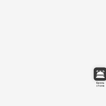
Бронь
стола