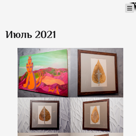
Перейти
к
содержимому
Июль 2021