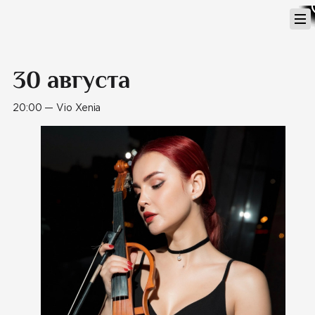
Перейти
к
содержимому
30 августа
20:00 — Vio Xenia