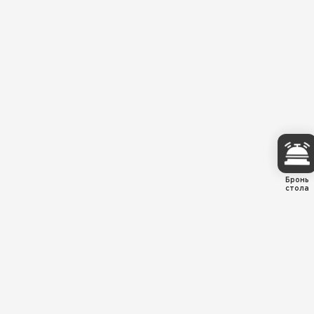
Бронь
стола