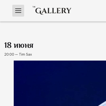
Перейти
к
содержимому
18 июня
20:00 — Tim Sax