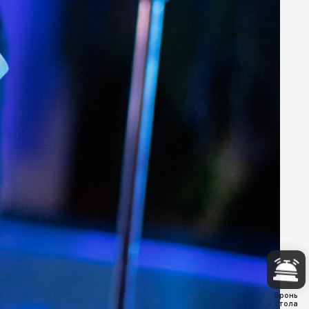
Бронь
стола