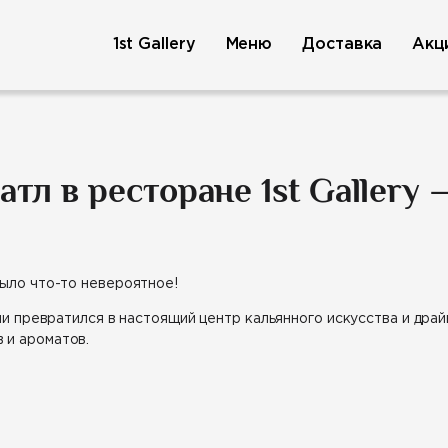
1st Gallery
Меню
Доставка
Акц
л в ресторане 1st Gallery 
было что-то невероятное!
ни превратился в настоящий центр кальянного искусства и дра
 и ароматов.