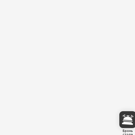
Бронь
стола