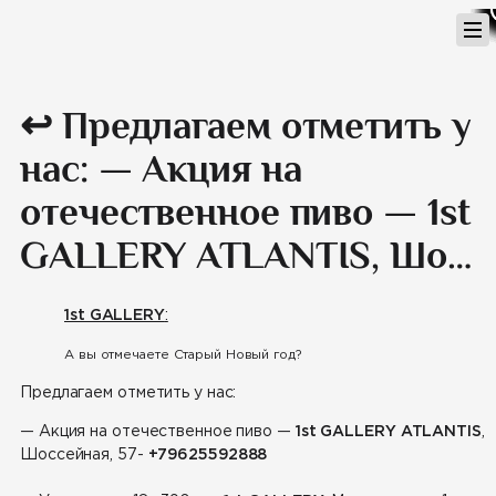
Перейти
к
содержимому
↩️ Предлагаем отметить у
нас: — Акция на
отечественное пиво — 1st
GALLERY ATLANTIS, Шо…
1st GALLERY
:
А вы отмечаете Старый Новый год?
Предлагаем отметить у нас:
— Акция на отечественное пиво
—
1st GALLERY ATLANTIS
,
Шоссейная, 57-
+79625592888