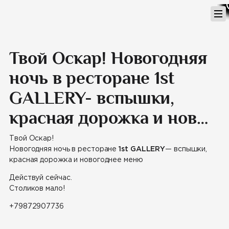
Перейти
к
содержимому
Твой Оскар! Новогодняя
ночь в ресторане 1st
GALLERY- вспышки,
красная дорожка и нов…
Твой Оскар!
Новогодняя ночь в ресторане
1st GALLERY
— вспышки,
красная дорожка и новогоднее меню
Действуй сейчас.
Столиков мало!
+79872907736