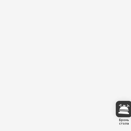
Бронь
стола