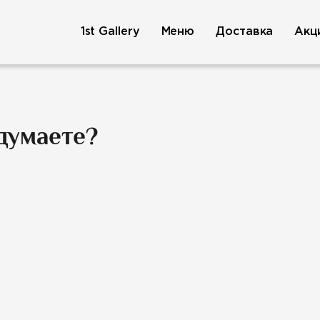
1st Gallery
Меню
Доставка
Акц
думаете?