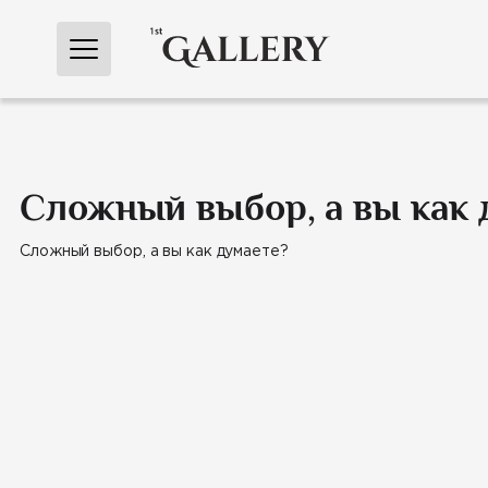
Перейти
к
содержимому
Сложный выбор, а вы как 
Сложный выбор, а вы как думаете?