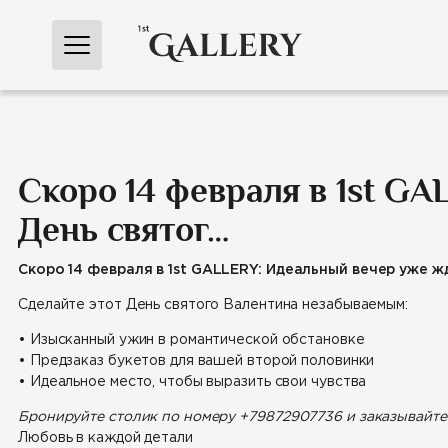
Перейти
к
содержимому
Скоро 14 февраля в 1st GA
День святог…
Скоро
14 февраля в 1st GALLERY: Идеальный вечер уже ж
Сделайте этот День святого Валентина незабываемым:
• Изысканный ужин в романтической обстановке
• Предзаказ букетов для вашей второй половинки
• Идеальное место, чтобы выразить свои чувства
Бронируйте столик по номеру
+79872907736
и заказывайте
Любовь в каждой детали