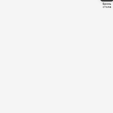
Бронь
стола