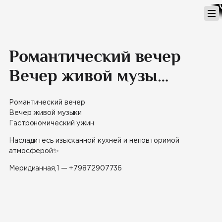
Перейти
к
содержимому
Романтический вечер
Вечер живой музы…
Романтический вечер
Вечер живой музыки
Гастрономический ужин
Насладитесь изысканной кухней и неповторимой
атмосферой
✨
Меридианная,1 —
+79872907736