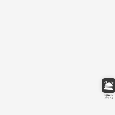
Бронь
стола