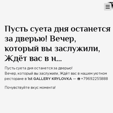
Перейти
к
содержимому
Пусть суета дня останется
за дверью! Вечер,
который вы заслужили,
Ждёт вас в н…
Пусть суета дня останется за дверью!
Вечер, который вы заслужили, Ждёт вас в нашем уютном
ресторане в
1st GALLERY KRYLOVKA
—
☎️
+79692255888
Почувствуйте вкус момента!