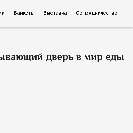
ии
Банкеты
Выставка
Сотрудничество
крывающий дверь в мир еды