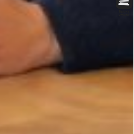
Бронь
стола