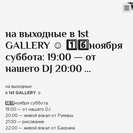
Перейти
к
содержимому
на выходные в 1st
GALLERY ☺️ 1️⃣6️⃣ноября
суббота: 19:00 — от
нашего DJ 20:00 …
на выходные
в
1st GALLERY
☺️
1️⃣
6️⃣
ноября суббота:
19:00 —
от нашего DJ
20:00 — живой вокал от Румиры
21:00 — рисование
22:00 — живой вокал от Бахрама