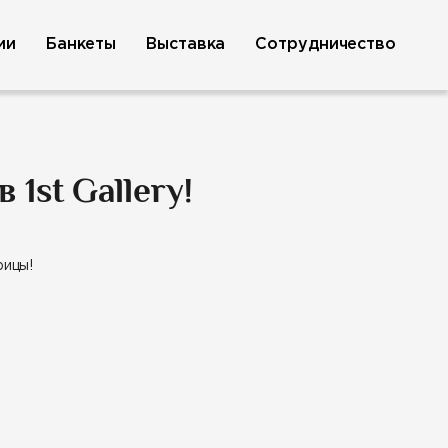
ии
Банкеты
Выставка
Сотрудничество
1st Gallery!
рицы!