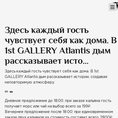
Перейти
к
содержимому
Здесь каждый гость
чувствует себя как дома. В
1st GALLERY Atlantis дым
рассказывает исто…
Здесь каждый гость чувствует себя как дома. В 1st
GALLERY Atlantis дым рассказывает истории, создавая
неповторимую атмосферу.
✏️
✒️
Дневное предложение до 18:00: при заказе кальяна гость
получает морс или чай на выбор всего за 199₽.
Вечернее предложение после 18:00: при единовременном
заказе двух кальянов их стоимость составит всего 2800₽.