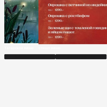
Татарское меню
Спешл меню
Забронировать стол
Заказать доставку