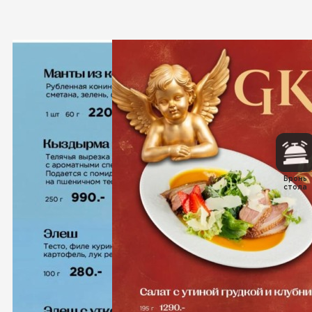
Бронь
стола