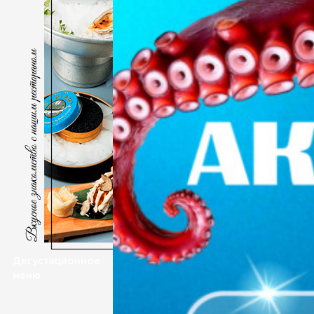
Дегустационное
меню