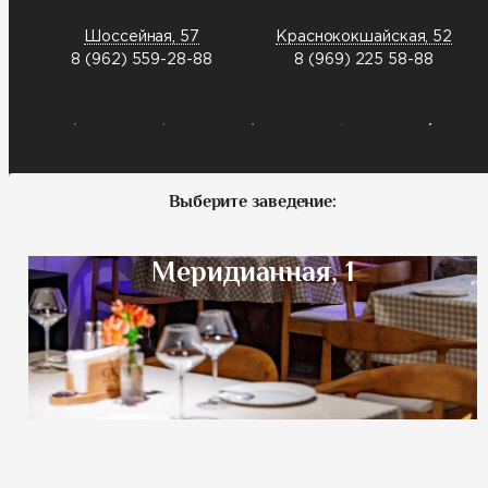
Шоссейная, 57
Краснококшайская, 52
8 (962) 559-28-88
8 (969) 225 58-88
Выберите заведение:
Меридианная, 1
Шоссейная, 57