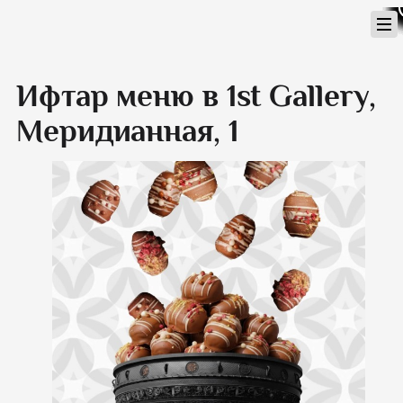
Перейти
к
содержимому
Ифтар меню в 1st Gallery,
Меридианная, 1