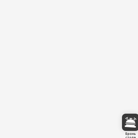
Бронь
стола